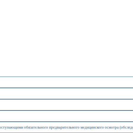
оступающими обязательного предварительного медицинского осмотра (обслед