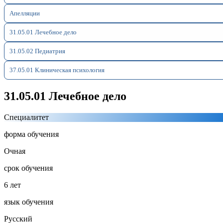
Апелляции
31.05.01 Лечебное дело
31.05.02 Педиатрия
37.05.01 Клиническая психология
31.05.01 Лечебное дело
Специалитет
форма обучения
Очная
срок обучения
6 лет
язык обучения
Русский